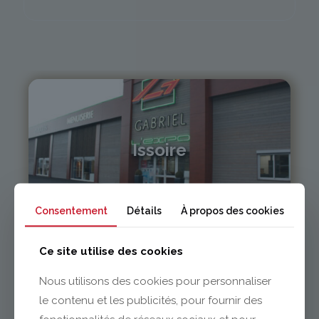
Issoire
04 73 55 06 09
contact@gabriel-sa.fr
Consentement
Détails
À propos des cookies
Ce site utilise des cookies
Nous utilisons des cookies pour personnaliser
le contenu et les publicités, pour fournir des
Clermont-Ferrand