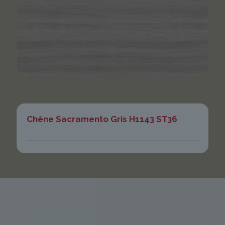
Chêne Sacramento Gris H1143 ST36