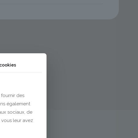
 cookies
 fournir des
eons également
eaux sociaux, de
 vous leur avez