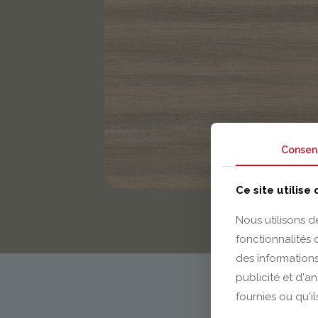
Consen
Ce site utilise
Nous utilisons d
fonctionnalités
des informations
publicité et d'a
fournies ou qu'il