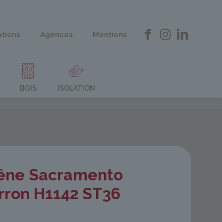
ations
Agences
Mentions
BOIS
ISOLATION
êne Sacramento
rron H1142 ST36