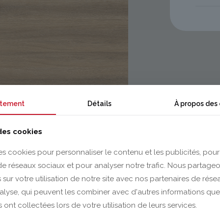
tement
Détails
À propos des
 des cookies
es cookies pour personnaliser le contenu et les publicités, pour
 de réseaux sociaux et pour analyser notre trafic. Nous partag
 sur votre utilisation de notre site avec nos partenaires de rés
nalyse, qui peuvent les combiner avec d'autres informations que
s ont collectées lors de votre utilisation de leurs services.