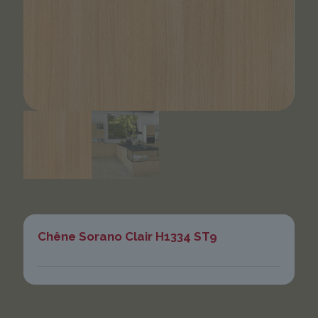
Chêne Sorano Clair H1334 ST9