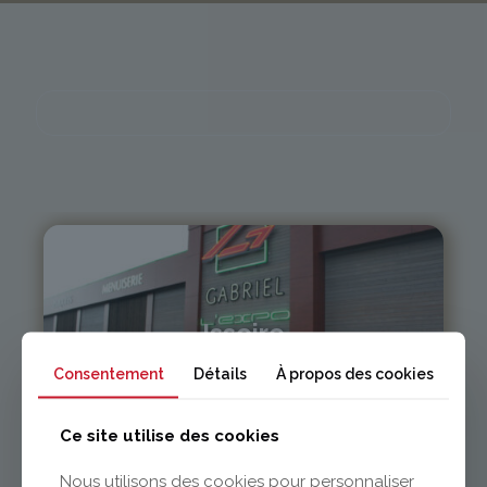
Issoire
Consentement
Détails
À propos des cookies
04 73 55 06 09
contact@gabriel-sa.fr
Ce site utilise des cookies
Nous utilisons des cookies pour personnaliser