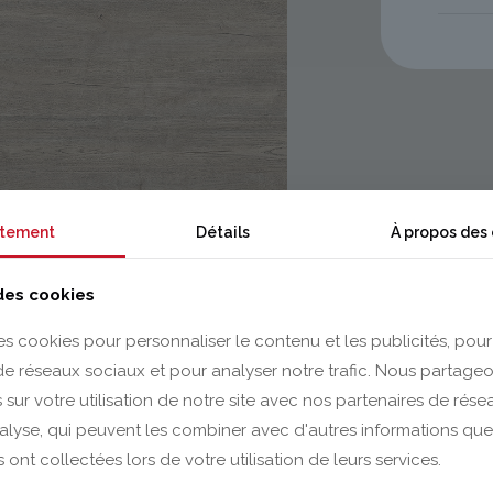
tement
Détails
À propos des
 des cookies
es cookies pour personnaliser le contenu et les publicités, pour
 de réseaux sociaux et pour analyser notre trafic. Nous partag
 sur votre utilisation de notre site avec nos partenaires de rés
nalyse, qui peuvent les combiner avec d'autres informations que
s ont collectées lors de votre utilisation de leurs services.