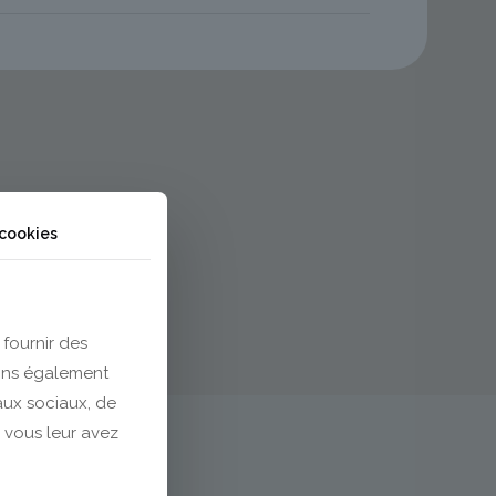
 cookies
 fournir des
eons également
eaux sociaux, de
 vous leur avez