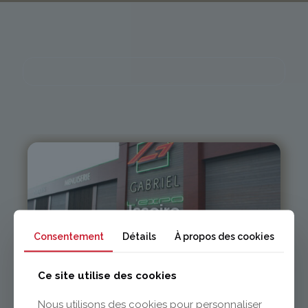
Issoire
Consentement
Détails
À propos des cookies
04 73 55 06 09
contact@gabriel-sa.fr
Ce site utilise des cookies
Nous utilisons des cookies pour personnaliser