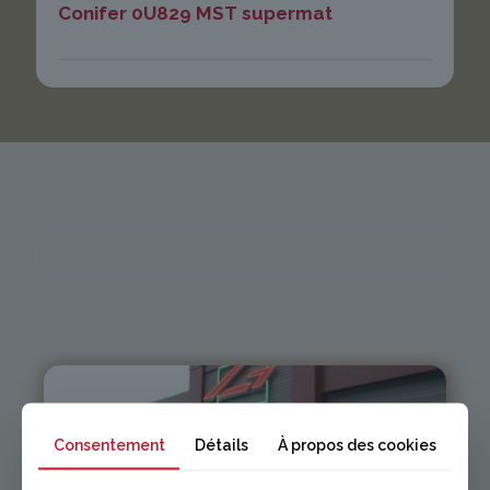
Conifer 0U829 MST supermat
Consentement
Détails
À propos des cookies
Issoire