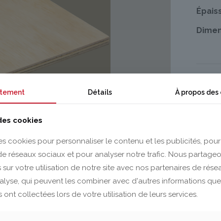
Épais
Dimen
tement
Détails
À propos des
 des cookies
es cookies pour personnaliser le contenu et les publicités, pour
 de réseaux sociaux et pour analyser notre trafic. Nous partag
 sur votre utilisation de notre site avec nos partenaires de rés
nalyse, qui peuvent les combiner avec d'autres informations que
s ont collectées lors de votre utilisation de leurs services.