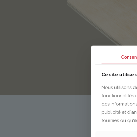
Consen
Ce site utilise
Nous utilisons d
fonctionnalités
des informations
publicité et d'a
fournies ou qu'il