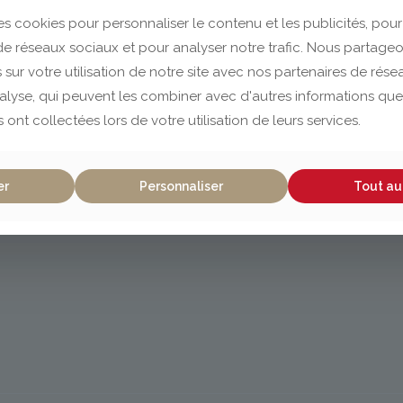
es cookies pour personnaliser le contenu et les publicités, pour
 de réseaux sociaux et pour analyser notre trafic. Nous partag
 sur votre utilisation de notre site avec nos partenaires de rés
nalyse, qui peuvent les combiner avec d'autres informations que
s ont collectées lors de votre utilisation de leurs services.
er
Personnaliser
Tout au