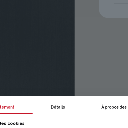
tement
Détails
À propos des
 des cookies