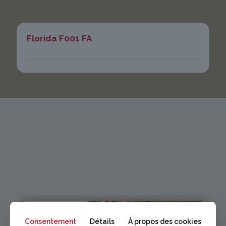
Florida F001 FA
Consentement
Détails
À propos des cookies