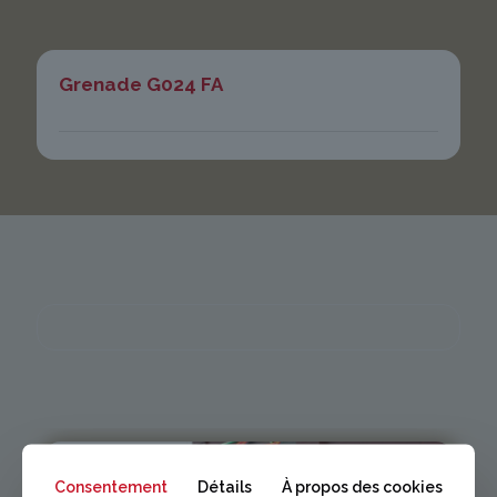
Grenade G024 FA
Consentement
Détails
À propos des cookies