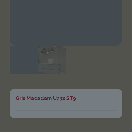
Gris Macadam U732 ST9