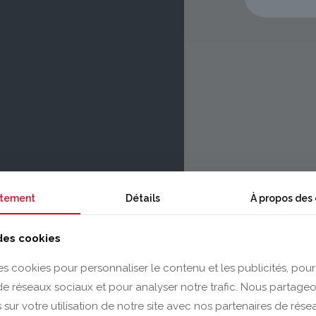
tement
Détails
À propos des
 des cookies
es cookies pour personnaliser le contenu et les publicités, pour
 de réseaux sociaux et pour analyser notre trafic. Nous partag
 sur votre utilisation de notre site avec nos partenaires de rés