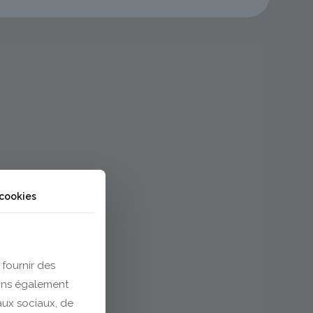
 cookies
 fournir des
eons également
eaux sociaux, de