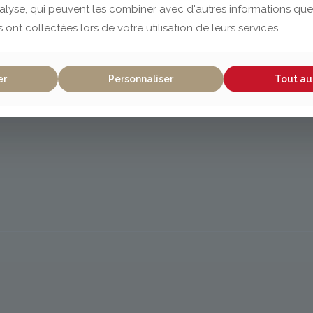
nalyse, qui peuvent les combiner avec d'autres informations que
s ont collectées lors de votre utilisation de leurs services.
er
Personnaliser
Tout au