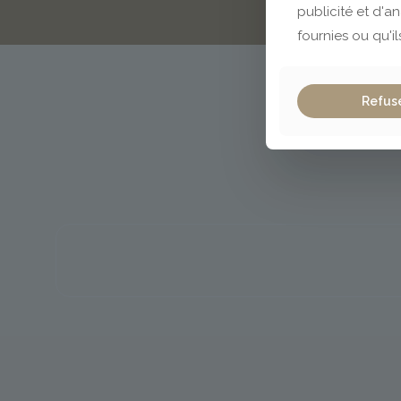
publicité et d'a
fournies ou qu'il
Refus