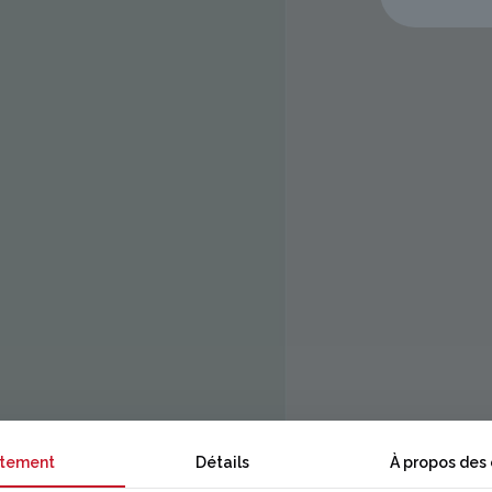
tement
Détails
À propos des