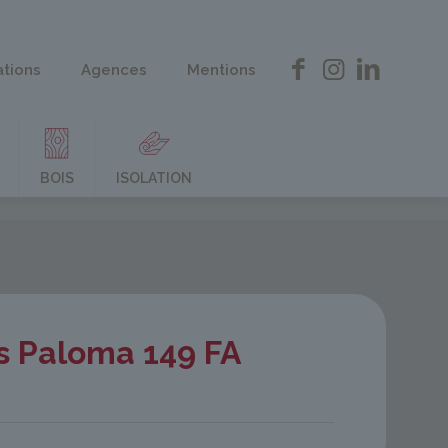
ations
Agences
Mentions
BOIS
ISOLATION
s Paloma 149 FA