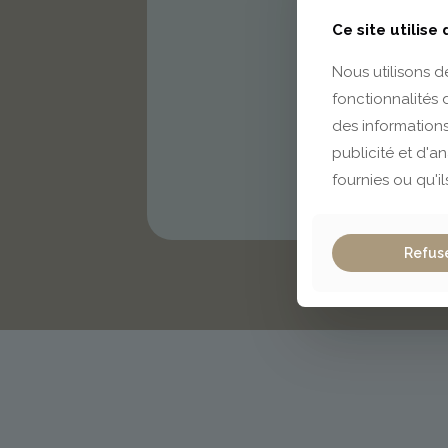
Ce site utilise
Nous utilisons d
fonctionnalités
des informations
publicité et d'a
fournies ou qu'il
Refus