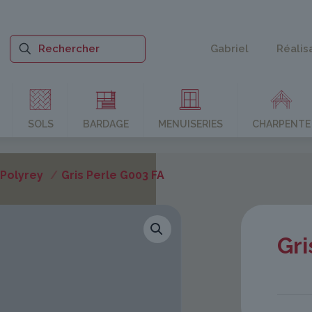
Gabriel
Réalis
SOLS
BARDAGE
MENUISERIES
CHARPENTE
Polyrey
/
Gris Perle G003 FA
Gri