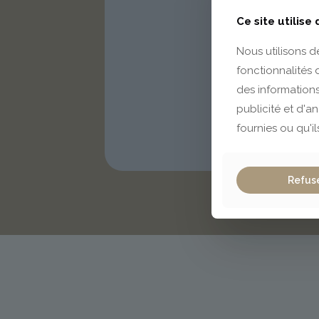
Ce site utilise
Nous utilisons d
fonctionnalités
des informations
publicité et d'a
fournies ou qu'il
Refus