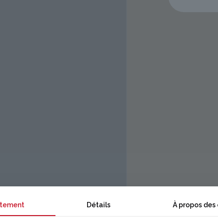
tement
Détails
À propos des