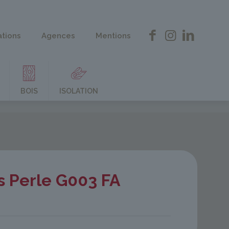
ations
Agences
Mentions
BOIS
ISOLATION
s Perle G003 FA