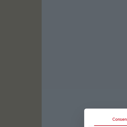
Consen