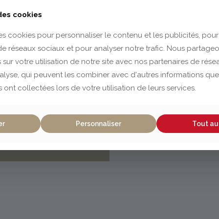
 des cookies
es cookies pour personnaliser le contenu et les publicités, pour
 de réseaux sociaux et pour analyser notre trafic. Nous partag
 sur votre utilisation de notre site avec nos partenaires de rés
nalyse, qui peuvent les combiner avec d'autres informations que
s ont collectées lors de votre utilisation de leurs services.
er
Personnaliser
Tout au