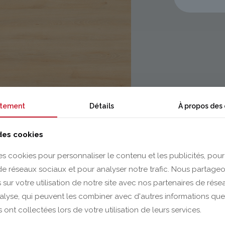
tement
Détails
À propos des
 des cookies
es cookies pour personnaliser le contenu et les publicités, pour
 de réseaux sociaux et pour analyser notre trafic. Nous partag
 sur votre utilisation de notre site avec nos partenaires de rés
nalyse, qui peuvent les combiner avec d'autres informations que
s ont collectées lors de votre utilisation de leurs services.