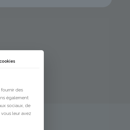
 cookies
 fournir des
eons également
eaux sociaux, de
 vous leur avez