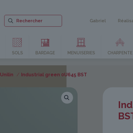
Gabriel
Réalis
SOLS
BARDAGE
MENUISERIES
CHARPENTE
nilin
/
Industrial green 0U645 BST
Ind
BS