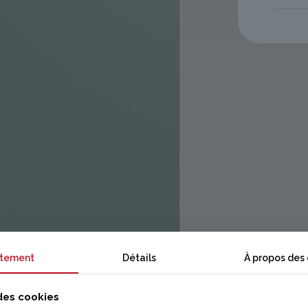
tement
Détails
À propos des
 des cookies