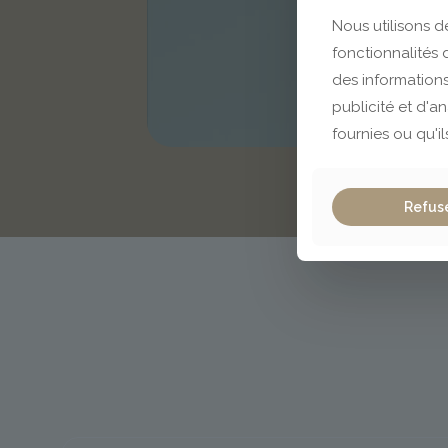
Nous utilisons d
fonctionnalités
des informations
publicité et d'a
fournies ou qu'il
Refus