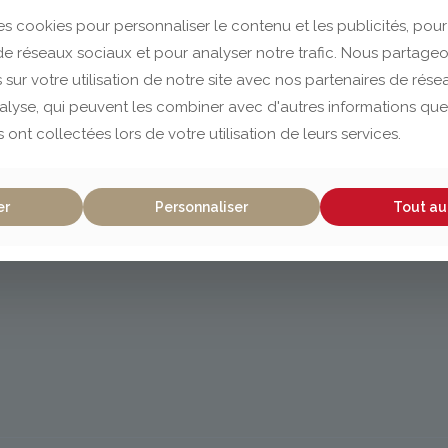
es cookies pour personnaliser le contenu et les publicités, pour
 de réseaux sociaux et pour analyser notre trafic. Nous partag
 sur votre utilisation de notre site avec nos partenaires de rés
nalyse, qui peuvent les combiner avec d'autres informations que
s ont collectées lors de votre utilisation de leurs services.
er
Personnaliser
Tout au