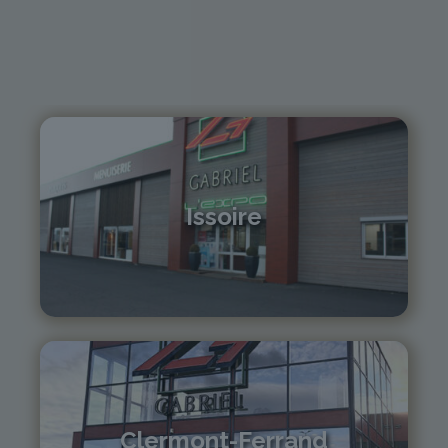
Issoire
04 73 55 06 09
contact@gabriel-sa.fr
Clermont-Ferrand