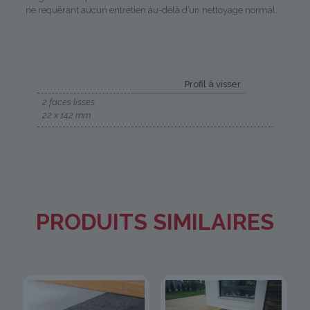
ne requérant aucun entretien au-delà d’un nettoyage normal.
Profil à visser
2 faces lisses
22 x 142 mm
PRODUITS SIMILAIRES