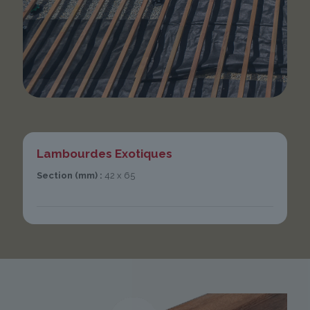
Lambourdes Exotiques
Section (mm) :
42 x 65