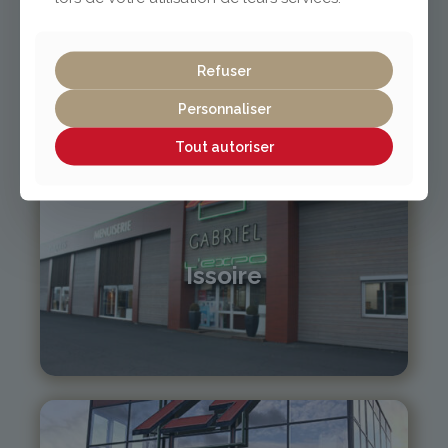
Gabarit de pose
Refuser
Personnaliser
Tout autoriser
Issoire
04 73 55 06 09
contact@gabriel-sa.fr