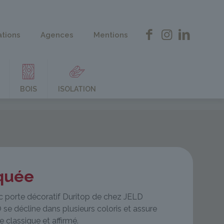
ations
Agences
Mentions
BOIS
ISOLATION
quée
c porte décoratif Duritop de chez JELD
e décline dans plusieurs coloris et assure
e classique et affirmé.