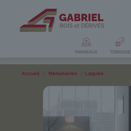
PANNEAUX
TERRASSE
Accueil
/
Menuiseries
/
Laquée