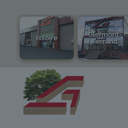
Clermont-
Issoire
Ferrand
04 73 55 06 09
04 73 42 18 38
contact@gabriel-sa.fr
lexpo@gabriel-sa.fr