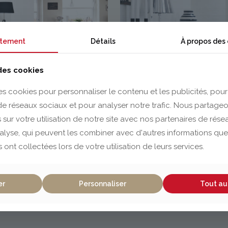
tement
Détails
À propos des
 des cookies
es cookies pour personnaliser le contenu et les publicités, pour
 de réseaux sociaux et pour analyser notre trafic. Nous partag
 sur votre utilisation de notre site avec nos partenaires de rés
nalyse, qui peuvent les combiner avec d'autres informations que
s ont collectées lors de votre utilisation de leurs services.
intemporel ou traditionnel, la porte en finition
laquée
répon
er
Personnaliser
Tout au