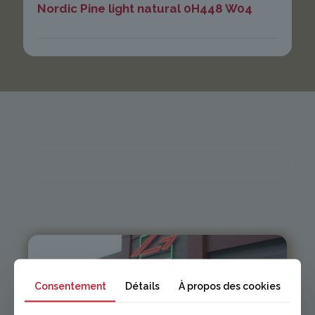
Nordic Pine light natural 0H448 W04
Consentement
Détails
À propos des cookies
Issoire