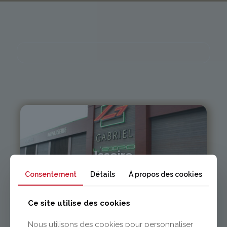
Issoire
Consentement
Détails
À propos des cookies
04 73 55 06 09
contact@gabriel-sa.fr
Ce site utilise des cookies
Nous utilisons des cookies pour personnaliser