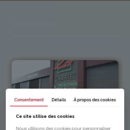
Issoire
Consentement
Détails
À propos des cookies
04 73 55 06 09
contact@gabriel-sa.fr
Ce site utilise des cookies
Nous utilisons des cookies pour personnaliser