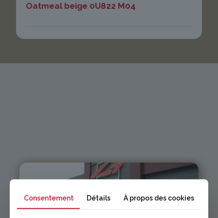
Oatmeal beige 0U822 M04
Consentement
Détails
À propos des cookies
Issoire