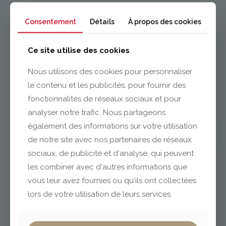
Consentement
Détails
À propos des cookies
Ce site utilise des cookies
Nous utilisons des cookies pour personnaliser
Issoire
le contenu et les publicités, pour fournir des
fonctionnalités de réseaux sociaux et pour
04 73 55 06 09
analyser notre trafic. Nous partageons
contact@gabriel-sa.fr
également des informations sur votre utilisation
de notre site avec nos partenaires de réseaux
sociaux, de publicité et d'analyse, qui peuvent
les combiner avec d'autres informations que
vous leur avez fournies ou qu'ils ont collectées
Clermont-Ferrand
lors de votre utilisation de leurs services.
04 73 42 18 38