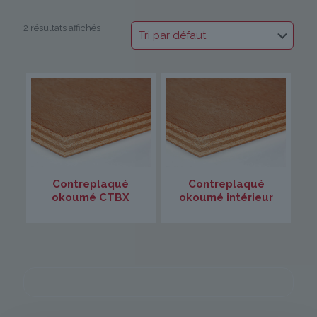
2 résultats affichés
Contreplaqué
Contreplaqué
okoumé CTBX
okoumé intérieur