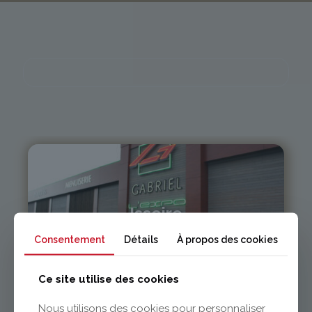
Issoire
Consentement
Détails
À propos des cookies
04 73 55 06 09
contact@gabriel-sa.fr
Ce site utilise des cookies
Nous utilisons des cookies pour personnaliser