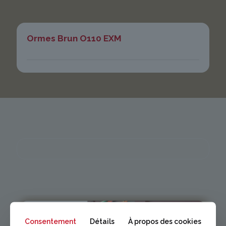
Ormes Brun O110 EXM
Consentement
Détails
À propos des cookies