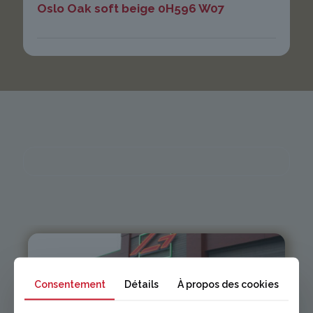
Oslo Oak soft beige 0H596 W07
Consentement
Détails
À propos des cookies
Issoire