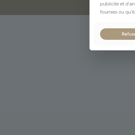
publicité et d'a
fournies ou qu'il
Refus