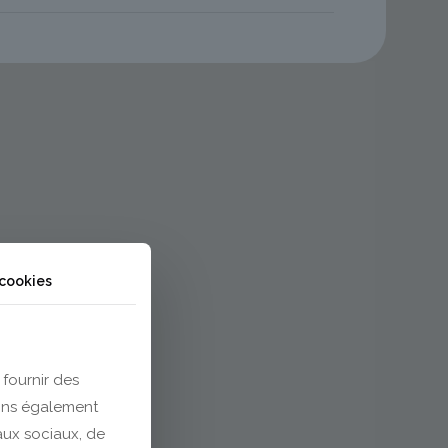
 cookies
 fournir des
eons également
eaux sociaux, de