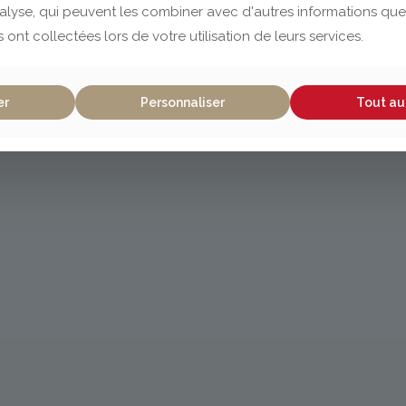
nalyse, qui peuvent les combiner avec d'autres informations que
s ont collectées lors de votre utilisation de leurs services.
er
Personnaliser
Tout au