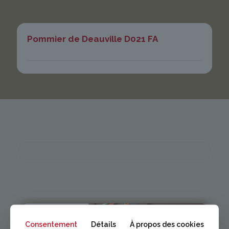
Pommier de Deauville D021 FA
Consentement
Détails
À propos des cookies