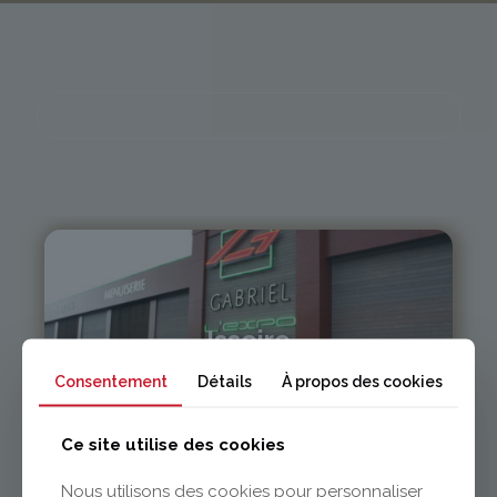
Issoire
Consentement
Détails
À propos des cookies
04 73 55 06 09
contact@gabriel-sa.fr
Ce site utilise des cookies
Nous utilisons des cookies pour personnaliser