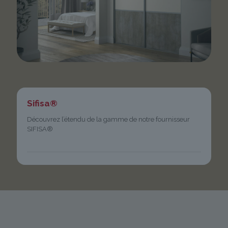
Sifisa®
Découvrez l’étendu de la gamme de notre fournisseur
SIFISA®