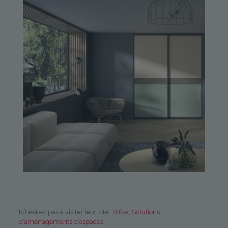
N’hésitez pas à visiter leur site :
Sifisa, Solutions
d’aménagements d’espaces