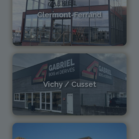
Clermont-Ferrand
04 73 42 18 38
lexpo@gabriel-sa.fr
Vichy / Cusset
04 70 97 56 39
cusset@gabriel-sa.fr