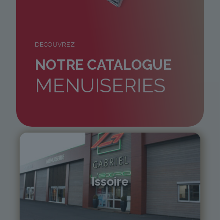
DÉCOUVREZ
NOTRE CATALOGUE
MENUISERIES
Issoire
04 73 55 06 09