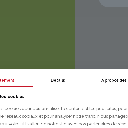
tement
Détails
À propos des
 des cookies
es cookies pour personnaliser le contenu et les publicités, pour
 de réseaux sociaux et pour analyser notre trafic. Nous partag
 sur votre utilisation de notre site avec nos partenaires de rés