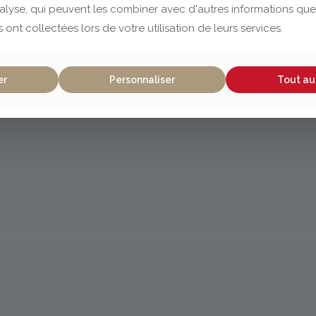
nalyse, qui peuvent les combiner avec d'autres informations que
s ont collectées lors de votre utilisation de leurs services.
er
Personnaliser
Tout au