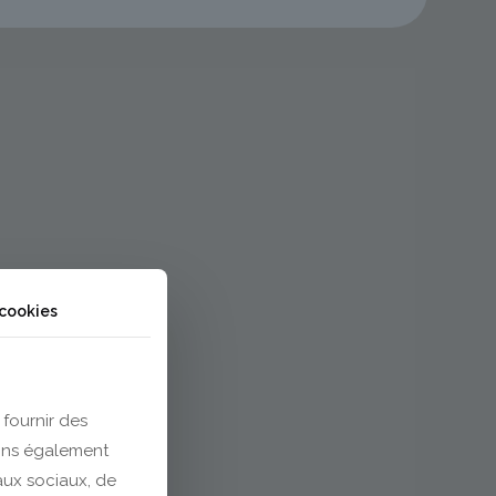
 cookies
 fournir des
eons également
eaux sociaux, de