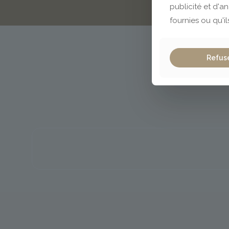
publicité et d'a
fournies ou qu'il
Refus