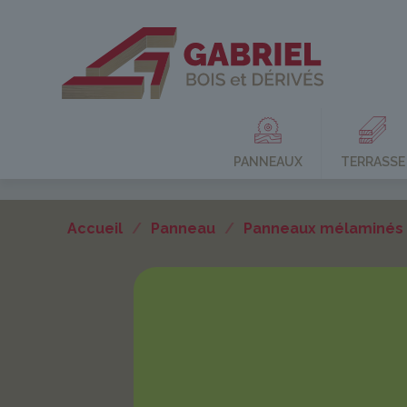
PANNEAUX
TERRASSE
Accueil
/
Panneau
/
Panneaux mélaminés