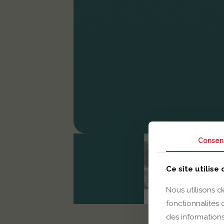
Consen
Ce site utilise
Nous utilisons d
fonctionnalités
des informations