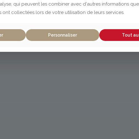
nalyse, qui peuvent les combiner avec d'autres informations que
s ont collectées lors de votre utilisation de leurs services.
er
Personnaliser
Tout au