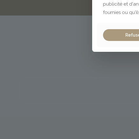
publicité et d'a
fournies ou qu'il
Refus