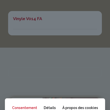
Vinyle V014 FA
Consentement
Détails
À propos des cookies