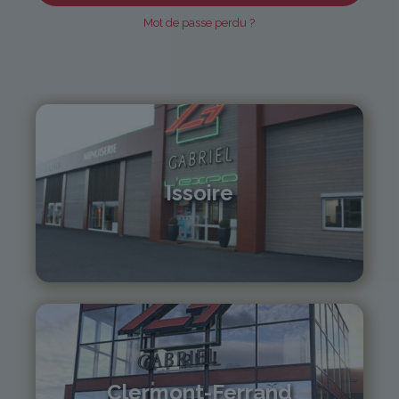
Mot de passe perdu ?
Issoire
04 73 55 06 09
contact@gabriel-sa.fr
Clermont-Ferrand