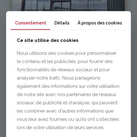
04 73 42 18 38
lexpo@gabriel-sa.fr
Consentement
Détails
À propos des cookies
Ce site utilise des cookies
Nous utilisons des cookies pour personnaliser
le contenu et les publicités, pour fournir des
Vichy / Cusset
fonctionnalités de réseaux sociaux et pour
analyser notre trafic. Nous partageons
04 70 97 56 39
également des informations sur votre utilisation
cusset@gabriel-sa.fr
de notre site avec nos partenaires de réseaux
sociaux, de publicité et d'analyse, qui peuvent
les combiner avec d'autres informations que
vous leur avez fournies ou qu'ils ont collectées
lors de votre utilisation de leurs services.
Monistrol-