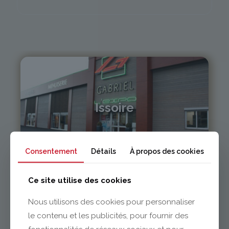
Issoire
04 73 55 06 09
contact@gabriel-sa.fr
Consentement
Détails
À propos des cookies
Ce site utilise des cookies
Nous utilisons des cookies pour personnaliser
le contenu et les publicités, pour fournir des
Clermont-Ferrand