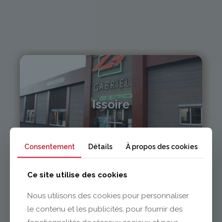
Issoire
04 73 55 06 09
contact@gabriel-sa.fr
Consentement
Détails
À propos des cookies
Ce site utilise des cookies
Nous utilisons des cookies pour personnaliser
le contenu et les publicités, pour fournir des
Clermont-Ferrand