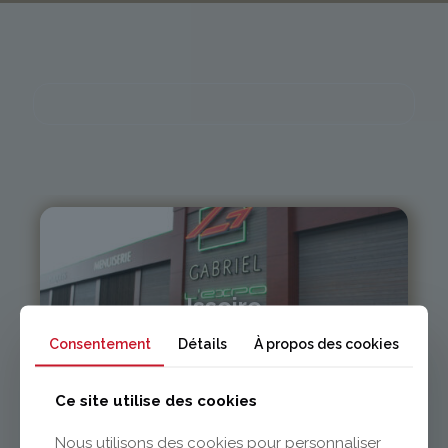
Issoire
Consentement
Détails
À propos des cookies
04 73 55 06 09
contact@gabriel-sa.fr
Ce site utilise des cookies
Nous utilisons des cookies pour personnaliser