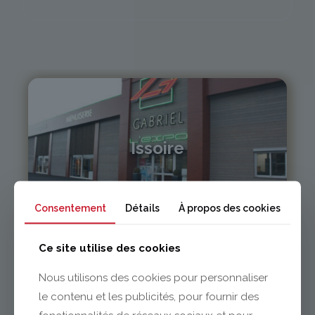
Issoire
04 73 55 06 09
contact@gabriel-sa.fr
Consentement
Détails
À propos des cookies
Ce site utilise des cookies
Nous utilisons des cookies pour personnaliser
le contenu et les publicités, pour fournir des
Clermont-Ferrand