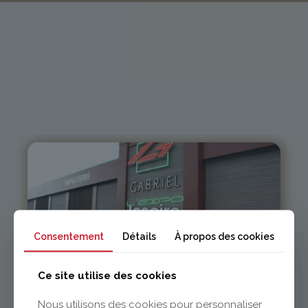
Issoire
Consentement
Détails
À propos des cookies
04 73 55 06 09
contact@gabriel-sa.fr
Ce site utilise des cookies
Nous utilisons des cookies pour personnaliser