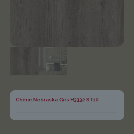
Chêne Nebraska Gris H3332 ST10