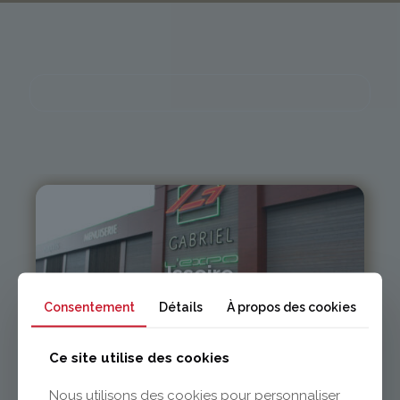
Issoire
Consentement
Détails
À propos des cookies
04 73 55 06 09
contact@gabriel-sa.fr
Ce site utilise des cookies
Nous utilisons des cookies pour personnaliser