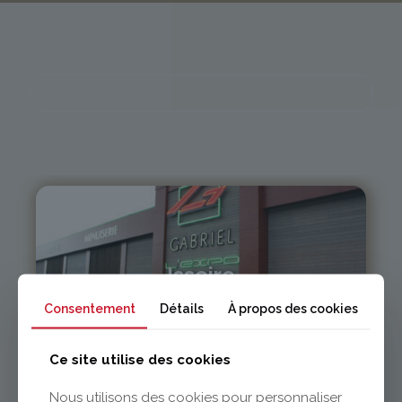
Issoire
Consentement
Détails
À propos des cookies
04 73 55 06 09
contact@gabriel-sa.fr
Ce site utilise des cookies
Nous utilisons des cookies pour personnaliser