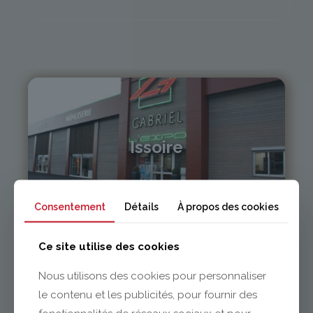
Issoire
04 73 55 06 09
contact@gabriel-sa.fr
Consentement
Détails
À propos des cookies
Ce site utilise des cookies
Nous utilisons des cookies pour personnaliser
le contenu et les publicités, pour fournir des
Clermont-Ferrand