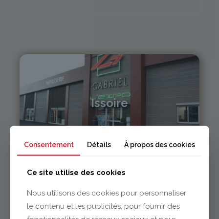
Issoire
04 73 55 06 09
contact@gabriel-sa.fr
Consentement
Détails
À propos des cookies
Ce site utilise des cookies
Nous utilisons des cookies pour personnaliser
le contenu et les publicités, pour fournir des
Clermont-Ferrand