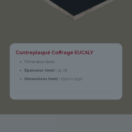
Contreplaqué Coffrage EUCALY
Filmé deux faces
Épaisseur (mm) :
15, 18
Dimensions (mm) :
2500 x 1250