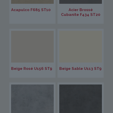
Acapulco F685 ST10
Acier Brossé
Cubanite F434 ST20
Beige Rosé U156 ST9
Beige Sable U113 ST9