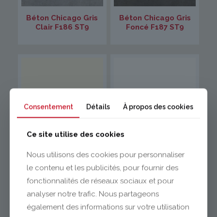
Béton Chicago Gris
Béton Chicago Gris
Clair F186 ST9
Foncé F187 ST9
Consentement
Détails
À propos des cookies
Blanc Albâtre U104
Blanc Alpin W1100
Ce site utilise des cookies
ST9
ST9
Nous utilisons des cookies pour personnaliser
le contenu et les publicités, pour fournir des
fonctionnalités de réseaux sociaux et pour
analyser notre trafic. Nous partageons
également des informations sur votre utilisation