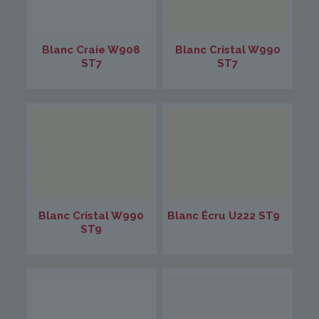
Blanc Craie W908
Blanc Cristal W990
ST7
ST7
Blanc Cristal W990
Blanc Écru U222 ST9
ST9