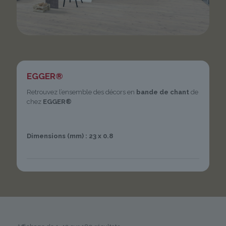
EGGER®
Retrouvez l’ensemble des décors en
bande de chant
de
chez
EGGER®
Dimensions (mm) : 23 x 0.8