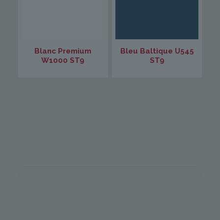
Blanc Premium
Bleu Baltique U545
W1000 ST9
ST9