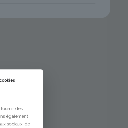
 cookies
 fournir des
eons également
eaux sociaux, de