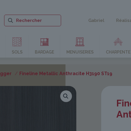
Gabriel
Réalis
SOLS
BARDAGE
MENUISERIES
CHARPENTE
Egger
/
Fineline Metallic Anthracite H3190 ST19
Fin
An