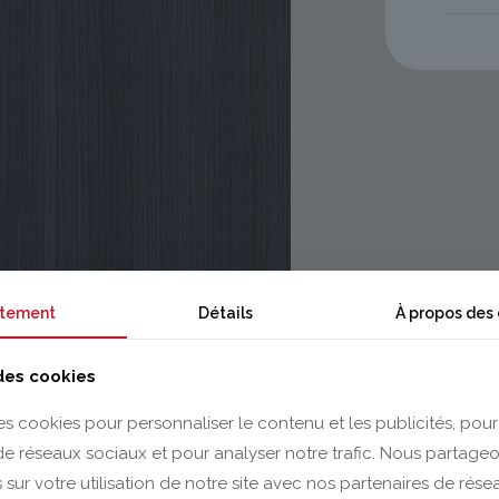
tement
Détails
À propos des
 des cookies
es cookies pour personnaliser le contenu et les publicités, pour
 de réseaux sociaux et pour analyser notre trafic. Nous partag
 sur votre utilisation de notre site avec nos partenaires de rés