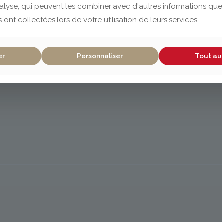
nalyse, qui peuvent les combiner avec d'autres informations que
s ont collectées lors de votre utilisation de leurs services.
er
Personnaliser
Tout au