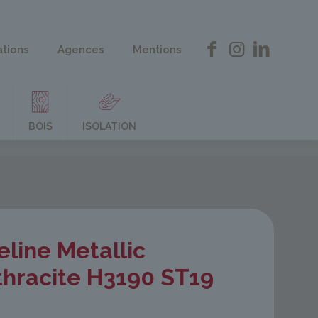
ations
Agences
Mentions
BOIS
ISOLATION
eline Metallic
thracite H3190 ST19