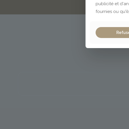
publicité et d'a
fournies ou qu'il
Refus