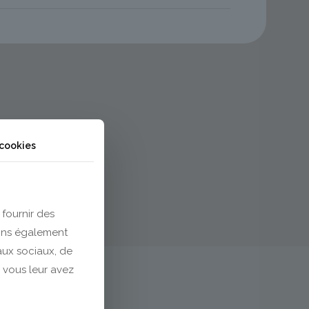
 cookies
 fournir des
eons également
eaux sociaux, de
 vous leur avez