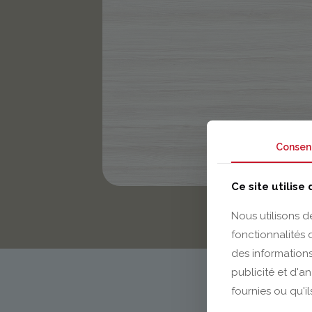
Consen
Ce site utilise
Nous utilisons d
fonctionnalités
des informations
publicité et d'a
fournies ou qu'il