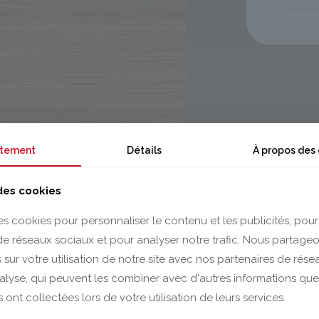
tement
Détails
À propos des
 des cookies
es cookies pour personnaliser le contenu et les publicités, pour
 de réseaux sociaux et pour analyser notre trafic. Nous partag
 sur votre utilisation de notre site avec nos partenaires de rés
nalyse, qui peuvent les combiner avec d'autres informations que
s ont collectées lors de votre utilisation de leurs services.