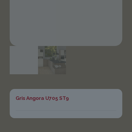
Gris Angora U705 ST9