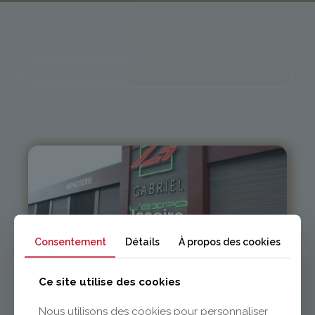
Issoire
Consentement
Détails
À propos des cookies
04 73 55 06 09
contact@gabriel-sa.fr
Ce site utilise des cookies
Nous utilisons des cookies pour personnaliser